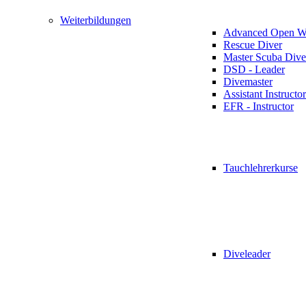
Weiterbildungen
Advanced Open Wa
Rescue Diver
Master Scuba Dive
DSD - Leader
Divemaster
Assistant Instructor
EFR - Instructor
Tauchlehrerkurse
Diveleader