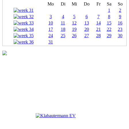
Mo
Di
Mi
Do
Fr
Sa
So
1
2
3
4
5
6
7
8
9
10
11
12
13
14
15
16
17
18
19
20
21
22
23
24
25
26
27
28
29
30
31