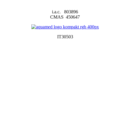
i.a.c. 803896
CMAS 450647
IT30503