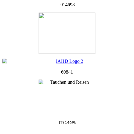
914698
60841
IT914698