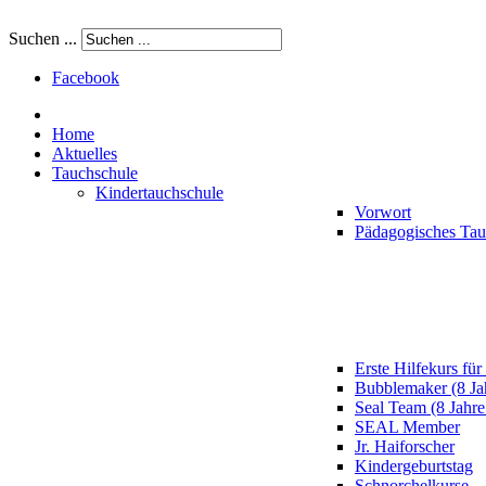
Suchen ...
Facebook
Home
Aktuelles
Tauchschule
Kindertauchschule
Vorwort
Pädagogisches Ta
Erste Hilfekurs für
Bubblemaker (8 Ja
Seal Team (8 Jahre
SEAL Member
Jr. Haiforscher
Kindergeburtstag
Schnorchelkurse