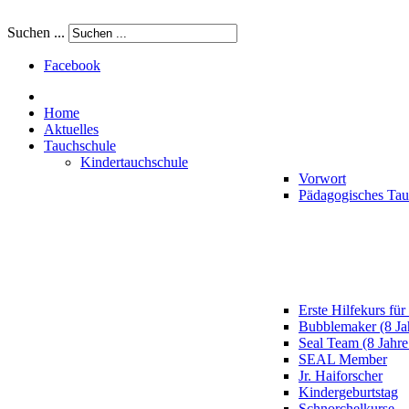
Suchen ...
Facebook
Home
Aktuelles
Tauchschule
Kindertauchschule
Vorwort
Pädagogisches Ta
Erste Hilfekurs für
Bubblemaker (8 Ja
Seal Team (8 Jahre
SEAL Member
Jr. Haiforscher
Kindergeburtstag
Schnorchelkurse