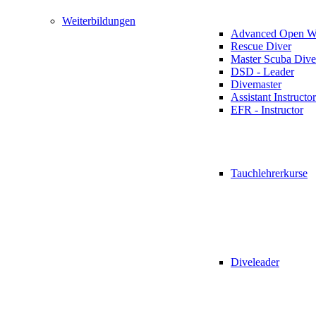
Weiterbildungen
Advanced Open Wa
Rescue Diver
Master Scuba Dive
DSD - Leader
Divemaster
Assistant Instructor
EFR - Instructor
Tauchlehrerkurse
Diveleader