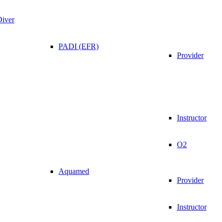
Diver
PADI (EFR)
Provider
Instructor
O2
Aquamed
Provider
Instructor