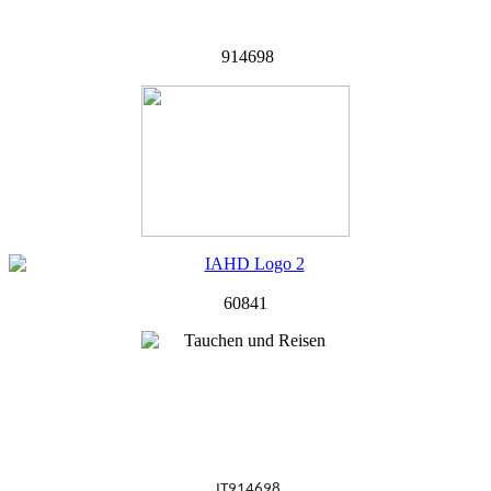
914698
60841
IT914698