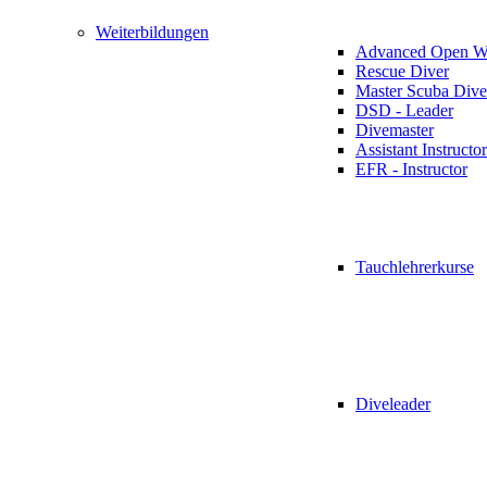
Weiterbildungen
Advanced Open Wa
Rescue Diver
Master Scuba Dive
DSD - Leader
Divemaster
Assistant Instructor
EFR - Instructor
Tauchlehrerkurse
Diveleader