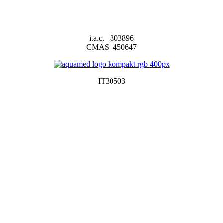
i.a.c. 803896
CMAS 450647
IT30503