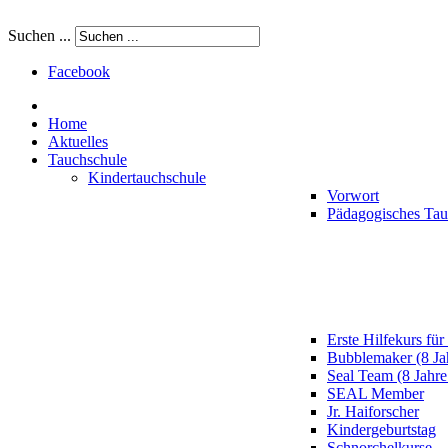
Suchen ...
Facebook
Home
Aktuelles
Tauchschule
Kindertauchschule
Vorwort
Pädagogisches Ta
Erste Hilfekurs für
Bubblemaker (8 Ja
Seal Team (8 Jahre
SEAL Member
Jr. Haiforscher
Kindergeburtstag
Schnorchelkurse