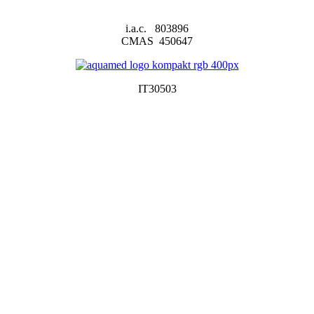
i.a.c. 803896
CMAS 450647
IT30503