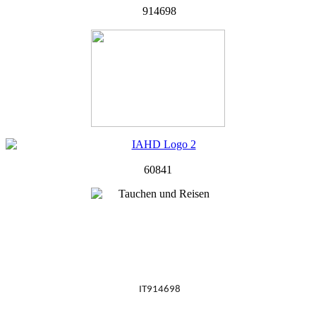
914698
60841
IT914698