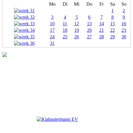
Mo
Di
Mi
Do
Fr
Sa
So
1
2
3
4
5
6
7
8
9
10
11
12
13
14
15
16
17
18
19
20
21
22
23
24
25
26
27
28
29
30
31