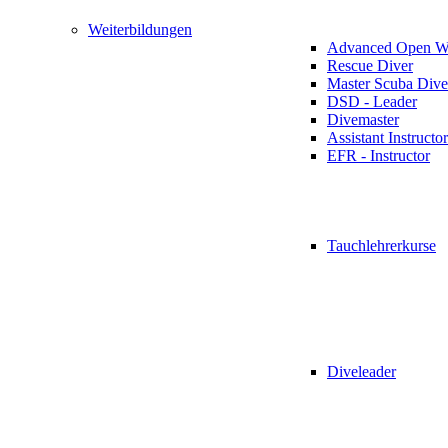
Weiterbildungen
Advanced Open Wa
Rescue Diver
Master Scuba Dive
DSD - Leader
Divemaster
Assistant Instructor
EFR - Instructor
Tauchlehrerkurse
Diveleader