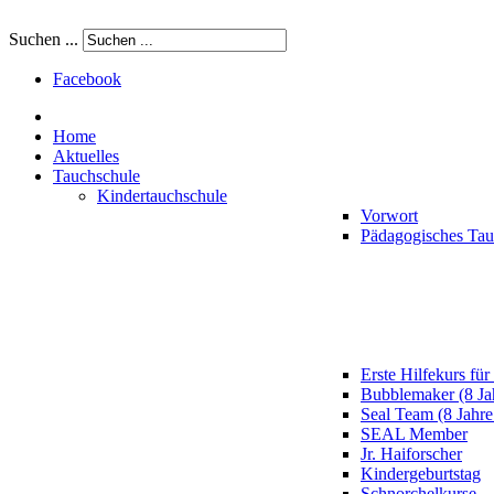
Suchen ...
Facebook
Home
Aktuelles
Tauchschule
Kindertauchschule
Vorwort
Pädagogisches Ta
Erste Hilfekurs für
Bubblemaker (8 Ja
Seal Team (8 Jahre
SEAL Member
Jr. Haiforscher
Kindergeburtstag
Schnorchelkurse