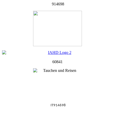
914698
60841
IT914698