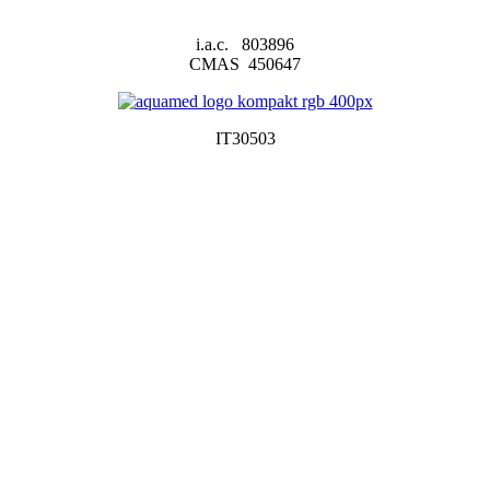
i.a.c. 803896
CMAS 450647
IT30503