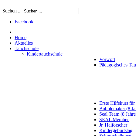
Suchen ...
Facebook
Home
Aktuelles
Tauchschule
Kindertauchschule
Vorwort
Pädagogisches Ta
Erste Hilfekurs für
Bubblemaker (8 Ja
Seal Team (8 Jahre
SEAL Member
Jr. Haiforscher
Kindergeburtstag
Schnorchelkurse