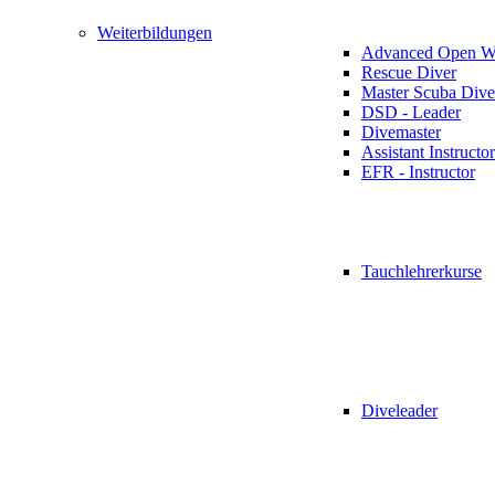
Weiterbildungen
Advanced Open Wa
Rescue Diver
Master Scuba Dive
DSD - Leader
Divemaster
Assistant Instructor
EFR - Instructor
Tauchlehrerkurse
Diveleader