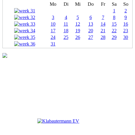
Mo
Di
Mi
Do
Fr
Sa
So
1
2
3
4
5
6
7
8
9
10
11
12
13
14
15
16
17
18
19
20
21
22
23
24
25
26
27
28
29
30
31