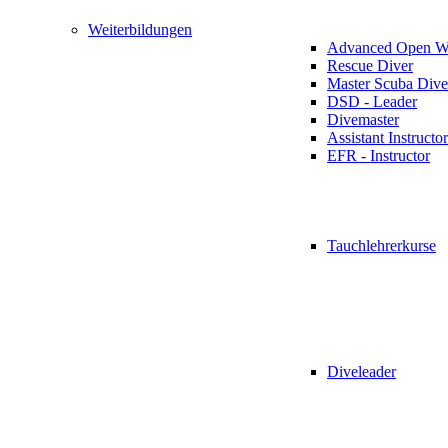
Weiterbildungen
Advanced Open Wa
Rescue Diver
Master Scuba Dive
DSD - Leader
Divemaster
Assistant Instructor
EFR - Instructor
Tauchlehrerkurse
Diveleader