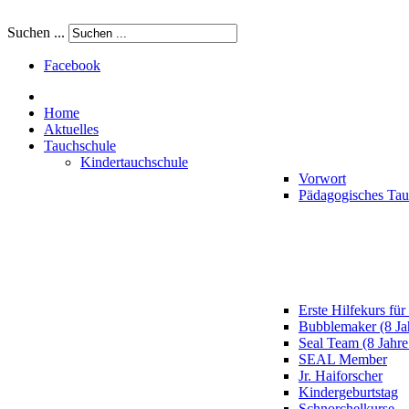
Suchen ...
Facebook
Home
Aktuelles
Tauchschule
Kindertauchschule
Vorwort
Pädagogisches Ta
Erste Hilfekurs für
Bubblemaker (8 Ja
Seal Team (8 Jahre
SEAL Member
Jr. Haiforscher
Kindergeburtstag
Schnorchelkurse