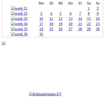
Mo
Di
Mi
Do
Fr
Sa
So
1
2
3
4
5
6
7
8
9
10
11
12
13
14
15
16
17
18
19
20
21
22
23
24
25
26
27
28
29
30
31