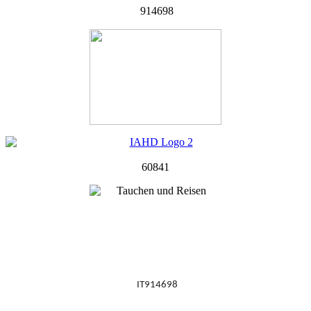
914698
60841
IT914698