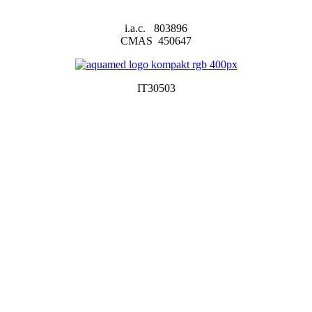
i.a.c. 803896
CMAS 450647
IT30503