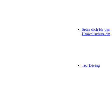
Setze dich für den
Umweltschutz ein
Tec-Diving