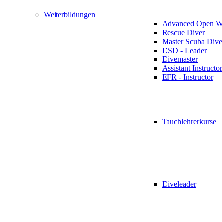
Weiterbildungen
Advanced Open Wa
Rescue Diver
Master Scuba Dive
DSD - Leader
Divemaster
Assistant Instructor
EFR - Instructor
Tauchlehrerkurse
Diveleader