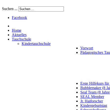
Suchen ...
Facebook
Home
Aktuelles
Tauchschule
Kindertauchschule
Vorwort
Pädagogisches Ta
Erste Hilfekurs für
Bubblemaker (8 Ja
Seal Team (8 Jahre
SEAL Member
Jr. Haiforscher
Kindergeburtstag
Schnorchelkurse