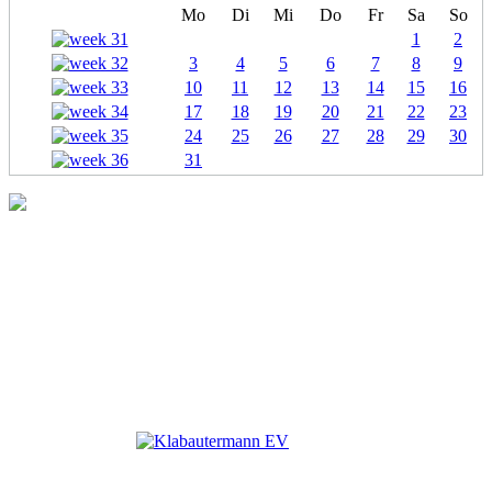
Mo
Di
Mi
Do
Fr
Sa
So
1
2
3
4
5
6
7
8
9
10
11
12
13
14
15
16
17
18
19
20
21
22
23
24
25
26
27
28
29
30
31