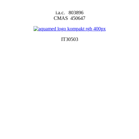
i.a.c. 803896
CMAS 450647
IT30503