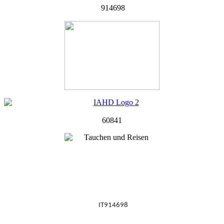
914698
60841
IT914698