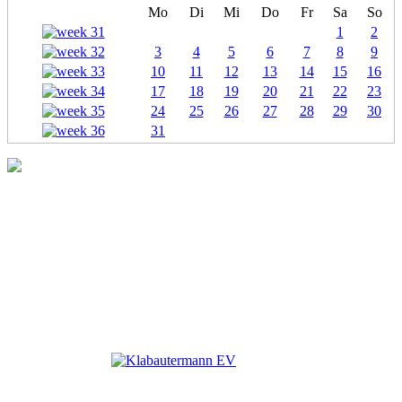
Mo
Di
Mi
Do
Fr
Sa
So
1
2
3
4
5
6
7
8
9
10
11
12
13
14
15
16
17
18
19
20
21
22
23
24
25
26
27
28
29
30
31