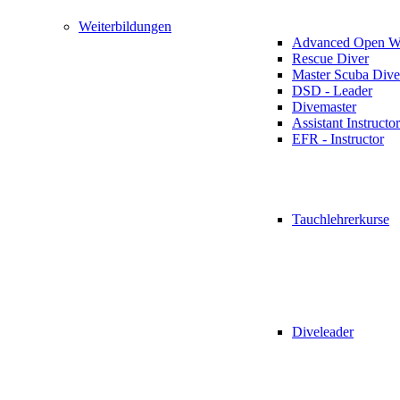
Weiterbildungen
Advanced Open Wa
Rescue Diver
Master Scuba Dive
DSD - Leader
Divemaster
Assistant Instructor
EFR - Instructor
Tauchlehrerkurse
Diveleader