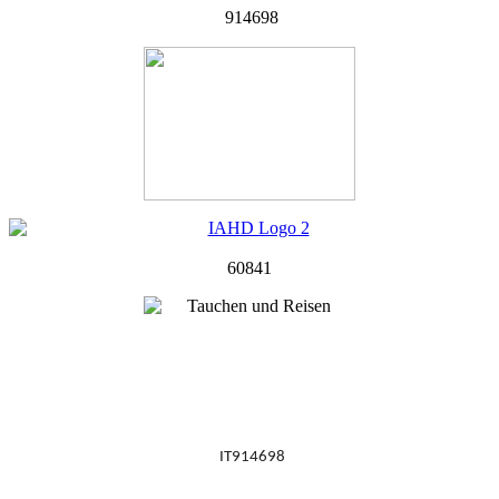
914698
60841
IT914698