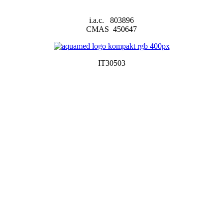
i.a.c. 803896
CMAS 450647
IT30503