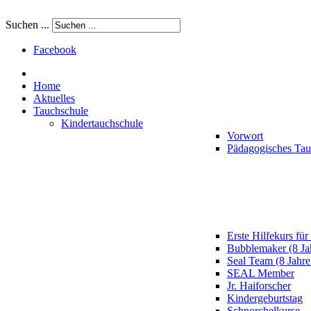
Suchen ...
Facebook
Home
Aktuelles
Tauchschule
Kindertauchschule
Vorwort
Pädagogisches Ta
Erste Hilfekurs für
Bubblemaker (8 Ja
Seal Team (8 Jahre
SEAL Member
Jr. Haiforscher
Kindergeburtstag
Schnorchelkurse