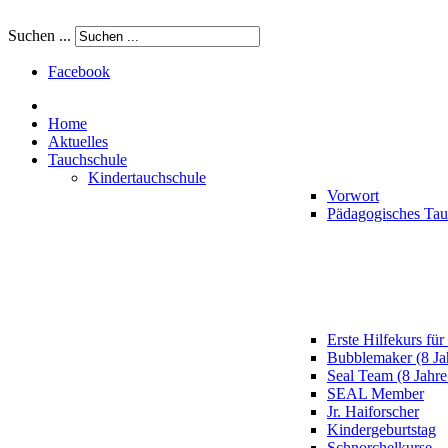
Suchen ...
Facebook
Home
Aktuelles
Tauchschule
Kindertauchschule
Vorwort
Pädagogisches Ta
Erste Hilfekurs für
Bubblemaker (8 Ja
Seal Team (8 Jahre
SEAL Member
Jr. Haiforscher
Kindergeburtstag
Schnorchelkurse