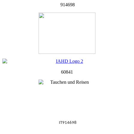
914698
60841
IT914698