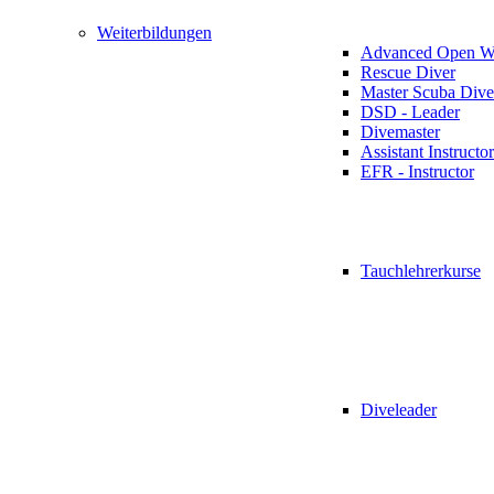
Weiterbildungen
Advanced Open Wa
Rescue Diver
Master Scuba Dive
DSD - Leader
Divemaster
Assistant Instructor
EFR - Instructor
Tauchlehrerkurse
Diveleader