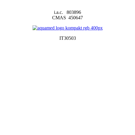
i.a.c. 803896
CMAS 450647
IT30503