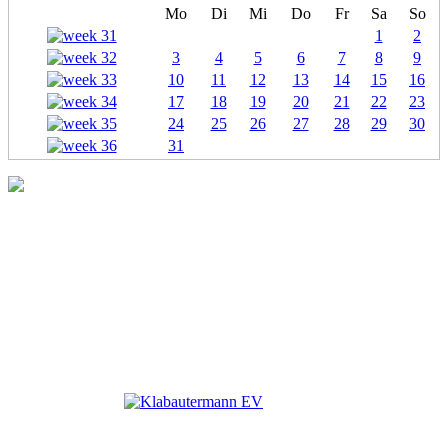
Mo
Di
Mi
Do
Fr
Sa
So
1
2
3
4
5
6
7
8
9
10
11
12
13
14
15
16
17
18
19
20
21
22
23
24
25
26
27
28
29
30
31