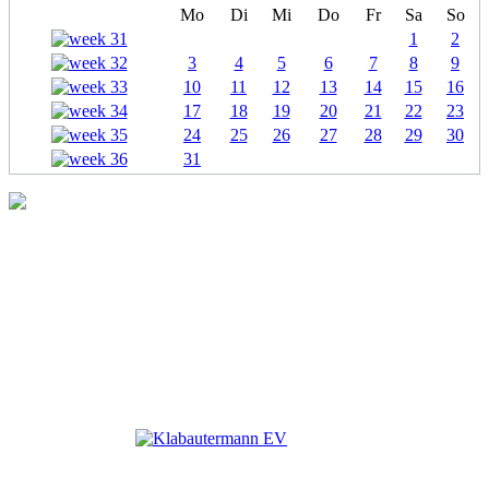
Mo
Di
Mi
Do
Fr
Sa
So
1
2
3
4
5
6
7
8
9
10
11
12
13
14
15
16
17
18
19
20
21
22
23
24
25
26
27
28
29
30
31