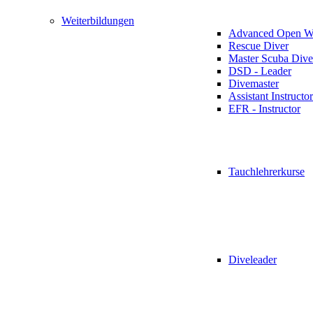
Weiterbildungen
Advanced Open Wa
Rescue Diver
Master Scuba Dive
DSD - Leader
Divemaster
Assistant Instructor
EFR - Instructor
Tauchlehrerkurse
Diveleader