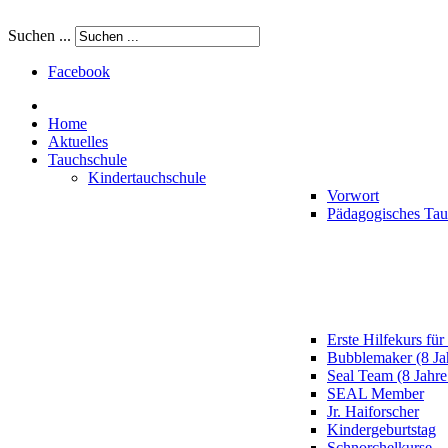
Suchen ...
Facebook
Home
Aktuelles
Tauchschule
Kindertauchschule
Vorwort
Pädagogisches Ta
Erste Hilfekurs für
Bubblemaker (8 Ja
Seal Team (8 Jahre
SEAL Member
Jr. Haiforscher
Kindergeburtstag
Schnorchelkurse