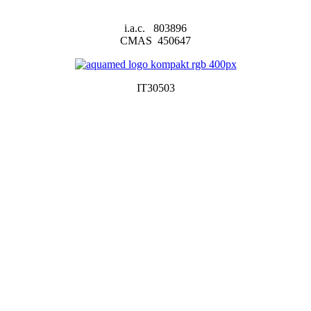
i.a.c. 803896
CMAS 450647
IT30503