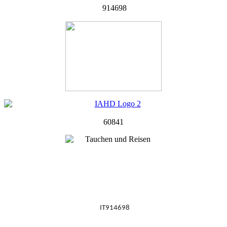
914698
60841
IT914698