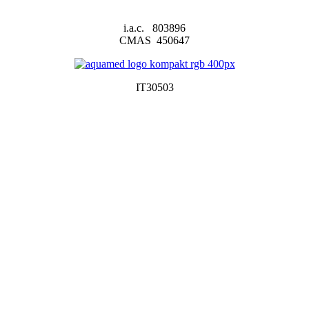
i.a.c. 803896
CMAS 450647
IT30503