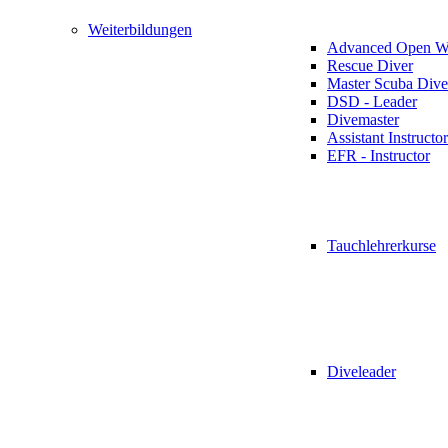
Weiterbildungen
Advanced Open Wa
Rescue Diver
Master Scuba Dive
DSD - Leader
Divemaster
Assistant Instructor
EFR - Instructor
Tauchlehrerkurse
Diveleader