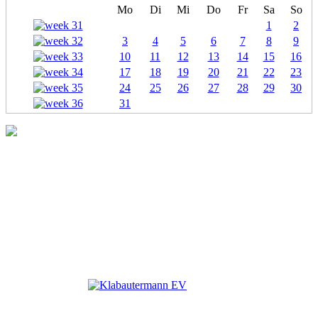
Mo
Di
Mi
Do
Fr
Sa
So
1
2
3
4
5
6
7
8
9
10
11
12
13
14
15
16
17
18
19
20
21
22
23
24
25
26
27
28
29
30
31