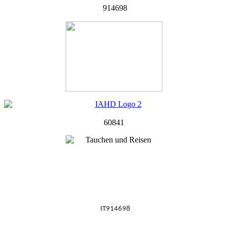
914698
60841
IT914698