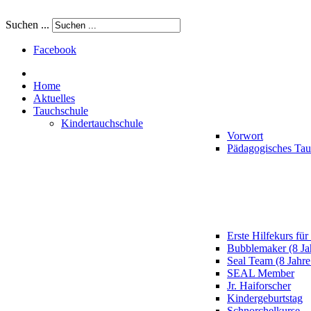
Suchen ...
Facebook
Home
Aktuelles
Tauchschule
Kindertauchschule
Vorwort
Pädagogisches Ta
Erste Hilfekurs für
Bubblemaker (8 Ja
Seal Team (8 Jahre
SEAL Member
Jr. Haiforscher
Kindergeburtstag
Schnorchelkurse