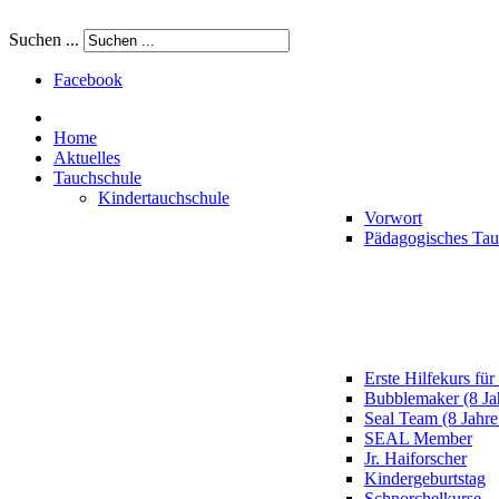
Suchen ...
Facebook
Home
Aktuelles
Tauchschule
Kindertauchschule
Vorwort
Pädagogisches Ta
Erste Hilfekurs für
Bubblemaker (8 Ja
Seal Team (8 Jahre
SEAL Member
Jr. Haiforscher
Kindergeburtstag
Schnorchelkurse