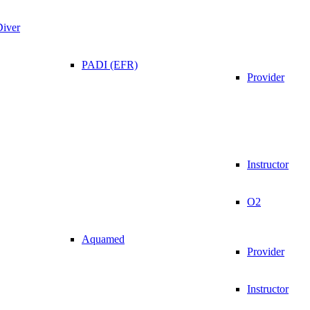
Diver
PADI (EFR)
Provider
Instructor
O2
Aquamed
Provider
Instructor