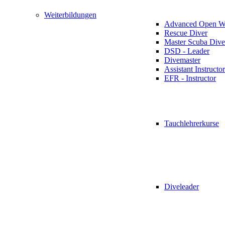
Weiterbildungen
Advanced Open Wa
Rescue Diver
Master Scuba Dive
DSD - Leader
Divemaster
Assistant Instructor
EFR - Instructor
Tauchlehrerkurse
Diveleader