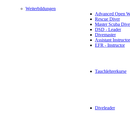
Weiterbildungen
Advanced Open Wa
Rescue Diver
Master Scuba Dive
DSD - Leader
Divemaster
Assistant Instructor
EFR - Instructor
Tauchlehrerkurse
Diveleader