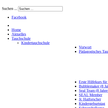
Suchen ...
Facebook
Home
Aktuelles
Tauchschule
Kindertauchschule
Vorwort
Pädagogisches Ta
Erste Hilfekurs für
Bubblemaker (8 Ja
Seal Team (8 Jahre
SEAL Member
Jr. Haiforscher
Kindergeburtstag
Schnorchelkurse