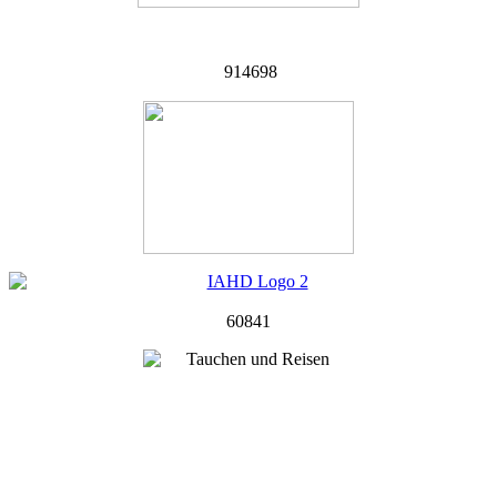
914698
60841