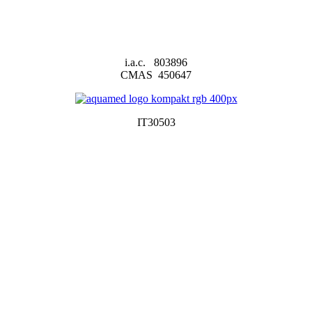
i.a.c. 803896
CMAS 450647
IT30503