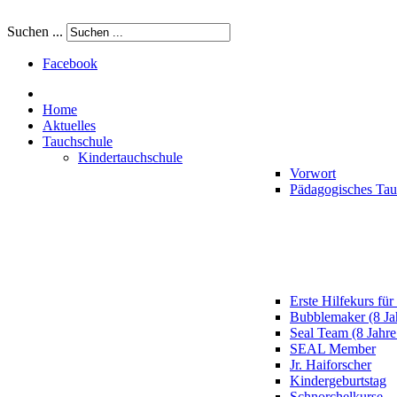
Suchen ...
Facebook
Home
Aktuelles
Tauchschule
Kindertauchschule
Vorwort
Pädagogisches Ta
Erste Hilfekurs für
Bubblemaker (8 Ja
Seal Team (8 Jahre
SEAL Member
Jr. Haiforscher
Kindergeburtstag
Schnorchelkurse