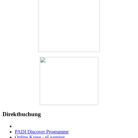
Direktbuchung
PADI Discover Programme
Online Kurse - eLearning