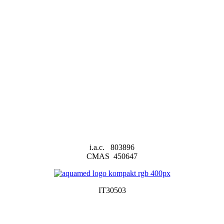
i.a.c. 803896
CMAS 450647
IT30503