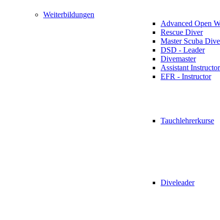
Weiterbildungen
Advanced Open Wa
Rescue Diver
Master Scuba Dive
DSD - Leader
Divemaster
Assistant Instructor
EFR - Instructor
Tauchlehrerkurse
Diveleader