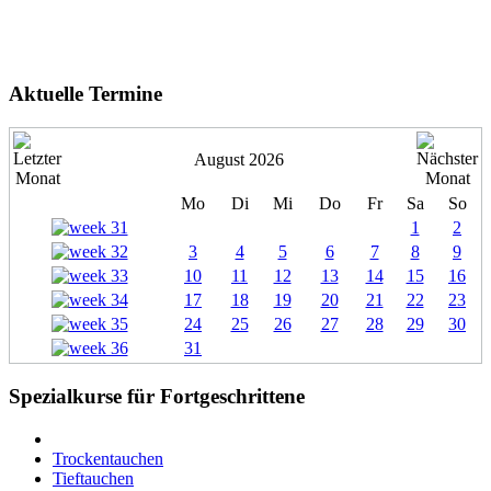
Aktuelle Termine
August 2026
Mo
Di
Mi
Do
Fr
Sa
So
1
2
3
4
5
6
7
8
9
10
11
12
13
14
15
16
17
18
19
20
21
22
23
24
25
26
27
28
29
30
31
Spezialkurse für Fortgeschrittene
Trockentauchen
Tieftauchen