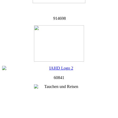
914698
60841