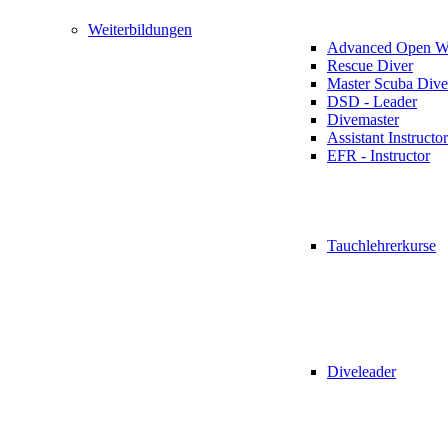
Weiterbildungen
Advanced Open Wa
Rescue Diver
Master Scuba Dive
DSD - Leader
Divemaster
Assistant Instructor
EFR - Instructor
Tauchlehrerkurse
Diveleader