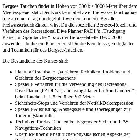
Bergsee-Tauchen findet in Höhen von 300 bis 3000 Meter über dem
Meeresspiegel statt. Der Kurs beinhaltet zwei Freiwassertauchgänge
(die an einem Tag durchgeführt werden können). Bei allen
Freiwassertauchgängen wirst Du die speziellen Bergsee-Regeln und
Verfahren des Recreational Dive Planner,PADI ‘s „Tauchgang-
Planer für Sporttaucher“ bzw. der Bergseetabelle Deco 2000,
anwenden. In diesem Kurs erlernst Du die Kenntnisse, Fertigkeiten
und Techniken für das Bergsee-Tauchen.
Die Bestandteile des Kurses sind:
Planung,Organisation,Verfahren,Techniken, Probleme und
Gefahren des Bergseetauchens
Spezielle Verfahren für die Verwendung des Recreational
Dive Planner,PADI ‘s „Tauchgang-Planer für Sporttaucher “ ,
beim Tauchen in Höhen über 300 Meter
Sicherheits-Stops und Verfahren der Notfall-Dekompression
Spezielle Ausrüstung, Abstiegsseile und Überlegungen zur
Tarierungskontrolle
Techniken für das Tauchen bei begrenzter Sicht und U/W
Navigations-Techniken
Überblick über die natürlichen/physikalischen Aspekte der