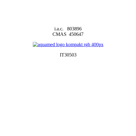
i.a.c. 803896
CMAS 450647
IT30503