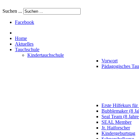
Suchen ...
Facebook
Home
Aktuelles
Tauchschule
Kindertauchschule
Vorwort
Pädagogisches Ta
Erste Hilfekurs für
Bubblemaker (8 Ja
Seal Team (8 Jahre
SEAL Member
Jr. Haiforscher
Kindergeburtstag
Schnorchelkurse