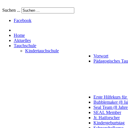
Suchen ...
Facebook
Home
Aktuelles
Tauchschule
Kindertauchschule
Vorwort
Pädagogisches Ta
Erste Hilfekurs für
Bubblemaker (8 Ja
Seal Team (8 Jahre
SEAL Member
Jr. Haiforscher
Kindergeburtstag
Schnorchelkurse