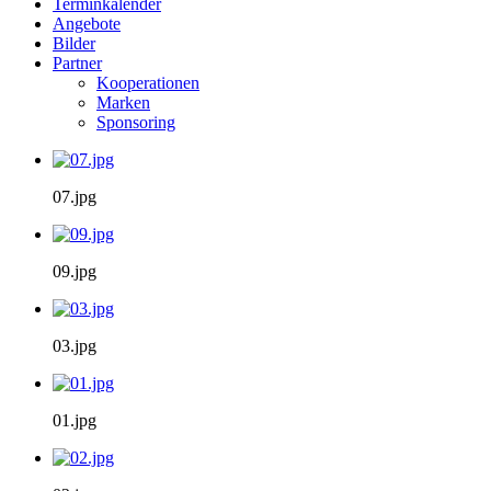
Terminkalender
Angebote
Bilder
Partner
Kooperationen
Marken
Sponsoring
07.jpg
09.jpg
03.jpg
01.jpg