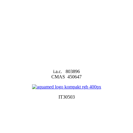
i.a.c. 803896
CMAS 450647
IT30503