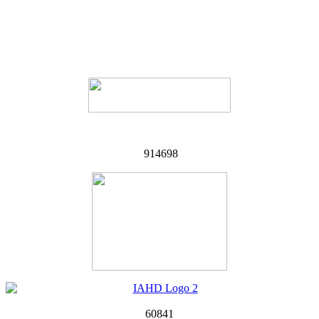
914698
60841