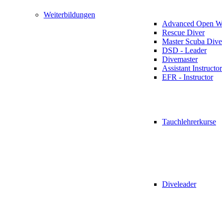
Weiterbildungen
Advanced Open Wa
Rescue Diver
Master Scuba Dive
DSD - Leader
Divemaster
Assistant Instructor
EFR - Instructor
Tauchlehrerkurse
Diveleader