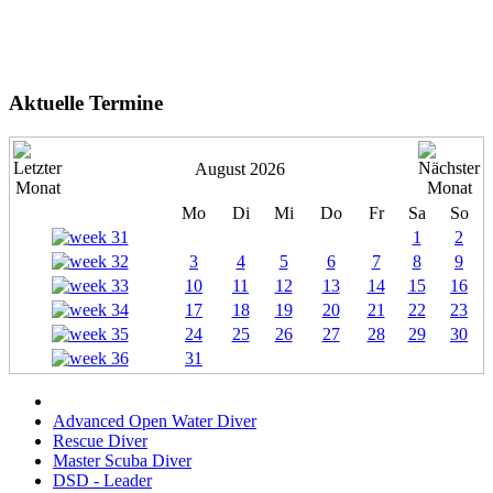
Aktuelle Termine
August 2026
Mo
Di
Mi
Do
Fr
Sa
So
1
2
3
4
5
6
7
8
9
10
11
12
13
14
15
16
17
18
19
20
21
22
23
24
25
26
27
28
29
30
31
Advanced Open Water Diver
Rescue Diver
Master Scuba Diver
DSD - Leader