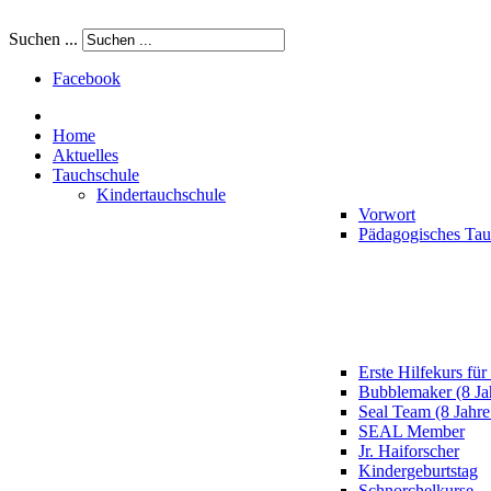
Suchen ...
Facebook
Home
Aktuelles
Tauchschule
Kindertauchschule
Vorwort
Pädagogisches Ta
Erste Hilfekurs für
Bubblemaker (8 Ja
Seal Team (8 Jahre
SEAL Member
Jr. Haiforscher
Kindergeburtstag
Schnorchelkurse