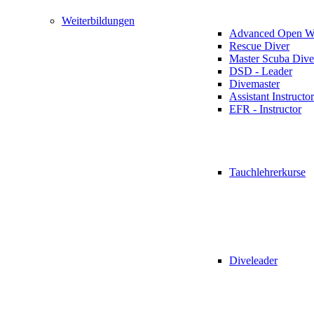
Weiterbildungen
Advanced Open Wa
Rescue Diver
Master Scuba Dive
DSD - Leader
Divemaster
Assistant Instructor
EFR - Instructor
Tauchlehrerkurse
Diveleader