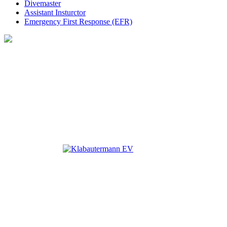
Divemaster
Assistant Insturctor
Emergency First Response (EFR)