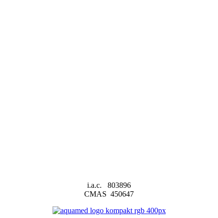
i.a.c. 803896
CMAS 450647