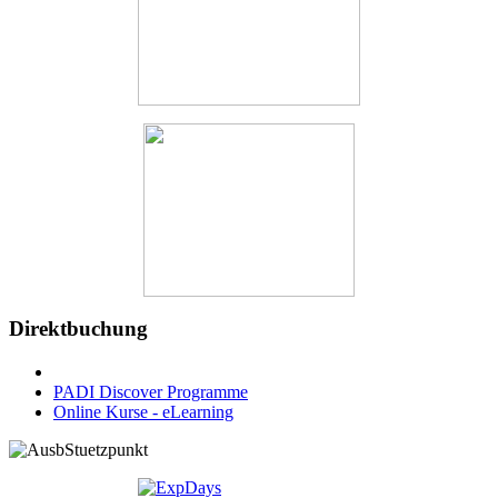
Direktbuchung
PADI Discover Programme
Online Kurse - eLearning