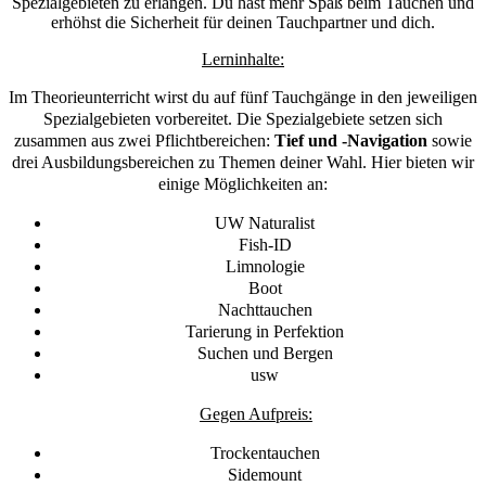
Spezialgebieten zu erlangen. Du hast mehr Spaß beim Tauchen und
erhöhst die Sicherheit für deinen Tauchpartner und dich.
Lerninhalte:
Im Theorieunterricht wirst du auf fünf Tauchgänge in den jeweiligen
Spezialgebieten vorbereitet. Die Spezialgebiete setzen sich
zusammen aus zwei Pflichtbereichen:
Tief und -Navigation
sowie
drei Ausbildungsbereichen zu Themen deiner Wahl. Hier bieten wir
einige Möglichkeiten an:
UW Naturalist
Fish-ID
Limnologie
Boot
Nachttauchen
Tarierung in Perfektion
Suchen und Bergen
usw
Gegen Aufpreis:
Trockentauchen
Sidemount