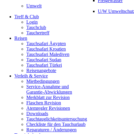
Freigewässer
Umwelt
U/W Umweltschut
Treff & Club
Login
Tauchclub
Tauchertreff
Reisen
Tauchsafari Ägypten
Tauchsafari Kroatien
Tauchsafari Malediven
Tauchsafari Sudan
Tauchsafari Türkei
Reisenangebote
Verleih & Service
Mietbedingungen
Service-Annahme und
Garantie-Abwicklungen
Merkblatt zur Revision
Flaschen Revision
Atemregler Revisionen
Downloads
Tauchtauglichkeitsuntersuchung
Checkliste für den Tauchurlaub
Reparaturen / Änderungen