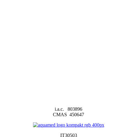
i.a.c. 803896
CMAS 450647
IT30503