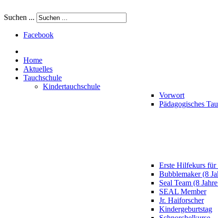
Suchen ...
Facebook
Home
Aktuelles
Tauchschule
Kindertauchschule
Vorwort
Pädagogisches Ta
Erste Hilfekurs für
Bubblemaker (8 Ja
Seal Team (8 Jahre
SEAL Member
Jr. Haiforscher
Kindergeburtstag
Schnorchelkurse