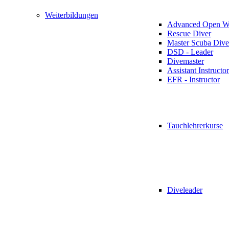
Weiterbildungen
Advanced Open Wa
Rescue Diver
Master Scuba Dive
DSD - Leader
Divemaster
Assistant Instructor
EFR - Instructor
Tauchlehrerkurse
Diveleader