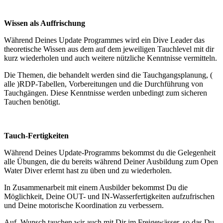
Wissen als Auffrischung
Während Deines Update Programmes wird ein Dive Leader das
theoretische Wissen aus dem auf dem jeweiligen Tauchlevel mit dir
kurz wiederholen und auch weitere nützliche Kenntnisse vermitteln.
Die Themen, die behandelt werden sind die Tauchgangsplanung, (
alle )RDP-Tabellen, Vorbereitungen und die Durchführung von
Tauchgängen. Diese Kenntnisse werden unbedingt zum sicheren
Tauchen benötigt.
Tauch-Fertigkeiten
Während Deines Update-Programms bekommst du die Gelegenheit
alle Übungen, die du bereits während Deiner Ausbildung zum Open
Water Diver erlernt hast zu üben und zu wiederholen.
In Zusammenarbeit mit einem Ausbilder bekommst Du die
Möglichkeit, Deine OUT- und IN-Wasserfertigkeiten aufzufrischen
und Deine motorische Koordination zu verbessern.
Auf Wunsch tauchen wir auch mit Dir im Freigewässer, so das Du