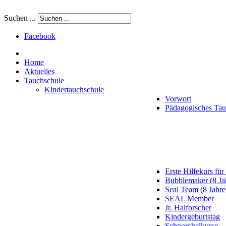
Suchen ...
Facebook
Home
Aktuelles
Tauchschule
Kindertauchschule
Vorwort
Pädagogisches Ta
Erste Hilfekurs für
Bubblemaker (8 Ja
Seal Team (8 Jahre
SEAL Member
Jr. Haiforscher
Kindergeburtstag
Schnorchelkurse