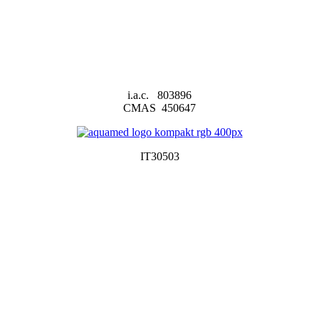
i.a.c. 803896
CMAS 450647
IT30503