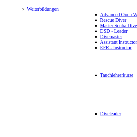
Weiterbildungen
Advanced Open Wa
Rescue Diver
Master Scuba Dive
DSD - Leader
Divemaster
Assistant Instructor
EFR - Instructor
Tauchlehrerkurse
Diveleader