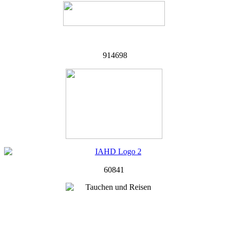
914698
60841