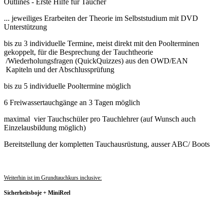
Outlines - Erste Hilfe für Taucher
... jeweiliges Erarbeiten der Theorie im Selbststudium mit DVD
Unterstützung
bis zu 3 individuelle Termine, meist direkt mit den Poolterminen
gekoppelt, für die Besprechung der Tauchtheorie
/Wiederholungsfragen (QuickQuizzes) aus den OWD/EAN
Kapiteln und der Abschlussprüfung
bis zu 5 individuelle Pooltermine möglich
6 Freiwassertauchgänge an 3 Tagen möglich
maximal vier Tauchschüler pro Tauchlehrer (auf Wunsch auch
Einzelausbildung möglich)
Bereitstellung der kompletten Tauchausrüstung, ausser ABC/ Boots
Weiterhin ist im Grundtauchkurs inclusive:
Sicherheitsboje + MiniReel