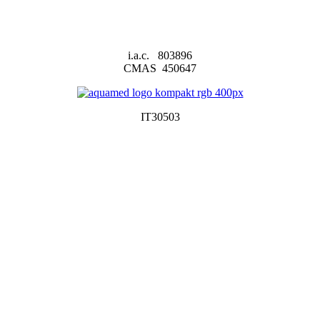
i.a.c. 803896
CMAS 450647
IT30503