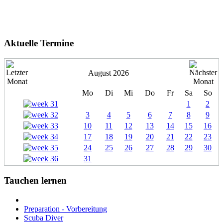
Aktuelle Termine
August 2026
Mo
Di
Mi
Do
Fr
Sa
So
1
2
3
4
5
6
7
8
9
10
11
12
13
14
15
16
17
18
19
20
21
22
23
24
25
26
27
28
29
30
31
Tauchen lernen
Preparation - Vorbereitung
Scuba Diver