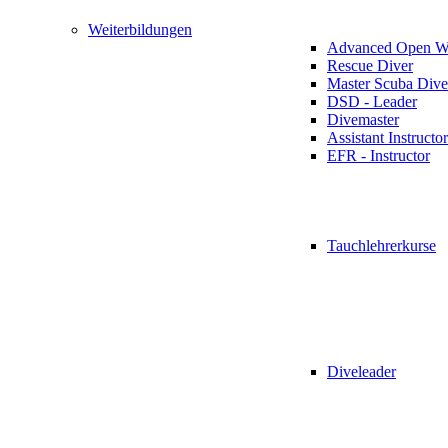
Weiterbildungen
Advanced Open Wa
Rescue Diver
Master Scuba Dive
DSD - Leader
Divemaster
Assistant Instructor
EFR - Instructor
Tauchlehrerkurse
Diveleader