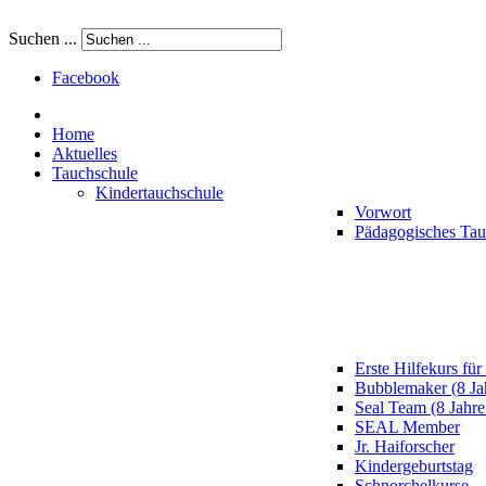
Suchen ...
Facebook
Home
Aktuelles
Tauchschule
Kindertauchschule
Vorwort
Pädagogisches Ta
Erste Hilfekurs für
Bubblemaker (8 Ja
Seal Team (8 Jahre
SEAL Member
Jr. Haiforscher
Kindergeburtstag
Schnorchelkurse