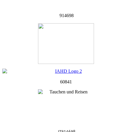
914698
60841
IT914698