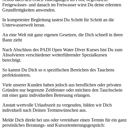
Freigewässer- und danach im Freiwasser wirst Du deine erlernten
Grundfertigkeiten anwenden.
In kompetenter Begleitung tastest Du Schritt für Schritt an die
Unterwasserwelt heran.
An eine Welt mit ganz eigenen Gesetzen, die Dich schnell in ihren
Bann zieht
Nach Abschluss des PADI Open Water Diver Kurses bist Du zum
Absolvieren verschiedener weiterführender Spezialkursen
berechtigt.
So kannst Du Dich so n spezifischen Bereichen des Tauchens
perfektionieren.
Viele unserer Kunden haben jedoch aus beruflichen oder privaten
Gründen nur begrenzte Zeitfenster oder möchten den Tauchschein
mit einer ganz individuellen Betreuung erlangen.
Anstatt wertvolle Urlaubszeit zu vergeuden, bilden wir Dich
individuell nach Deinen Terminwünschen aus.
Melde Dich direkt bei uns oder vereinbare einen Termin für ein ganz
persönliches Beratungs- und Kursorientierungsgespräch: