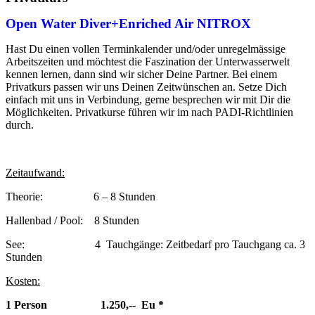
Open Water Diver+Enriched Air NITROX
Hast Du einen vollen Terminkalender und/oder unregelmässige
Arbeitszeiten und möchtest die Faszination der Unterwasserwelt
kennen lernen, dann sind wir sicher Deine Partner. Bei einem
Privatkurs passen wir uns Deinen Zeitwünschen an. Setze Dich
einfach mit uns in Verbindung, gerne besprechen wir mit Dir die
Möglichkeiten. Privatkurse führen wir im nach PADI-Richtlinien
durch.
Zeitaufwand:
Theorie: 6 – 8 Stunden
Hallenbad / Pool: 8 Stunden
See: 4 Tauchgänge: Zeitbedarf pro Tauchgang ca. 3
Stunden
Kosten:
1 Person 1.250,-- Eu *