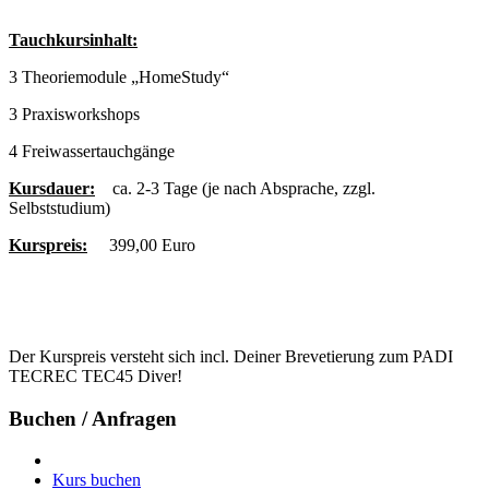
Tauchkursinhalt:
3 Theoriemodule „HomeStudy“
3 Praxisworkshops
4 Freiwassertauchgänge
Kursdauer:
ca. 2-3 Tage (je nach Absprache, zzgl.
Selbststudium)
Kurspreis:
399,00 Euro
Der Kurspreis versteht sich incl. Deiner Brevetierung zum PADI
TECREC TEC45 Diver!
Buchen / Anfragen
Kurs buchen