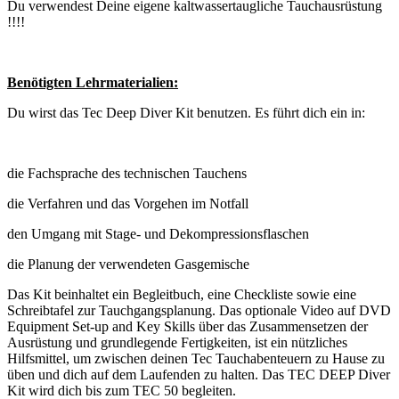
Du verwendest Deine eigene kaltwassertaugliche Tauchausrüstung
!!!!
Benötigten Lehrmaterialien:
Du wirst das Tec Deep Diver Kit benutzen. Es führt dich ein in:
die Fachsprache des technischen Tauchens
die Verfahren und das Vorgehen im Notfall
den Umgang mit Stage- und Dekompressionsflaschen
die Planung der verwendeten Gasgemische
Das Kit beinhaltet ein Begleitbuch, eine Checkliste sowie eine
Schreibtafel zur Tauchgangsplanung. Das optionale Video auf DVD
Equipment Set-up and Key Skills über das Zusammensetzen der
Ausrüstung und grundlegende Fertigkeiten, ist ein nützliches
Hilfsmittel, um zwischen deinen Tec Tauchabenteuern zu Hause zu
üben und dich auf dem Laufenden zu halten. Das TEC DEEP Diver
Kit wird dich bis zum TEC 50 begleiten.