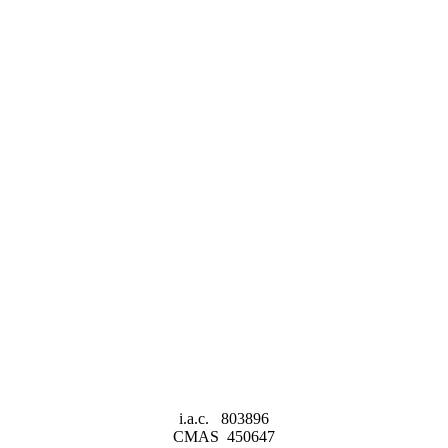
i.a.c. 803896
CMAS 450647