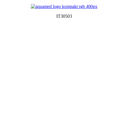
IT30503