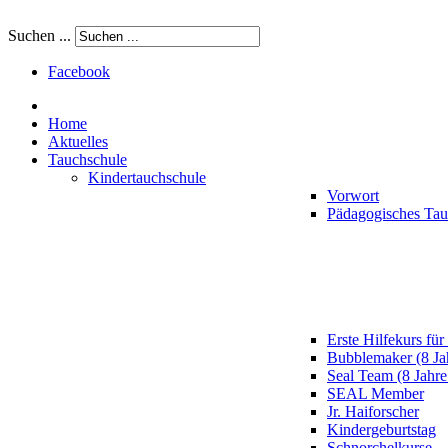
Suchen ...
Facebook
Home
Aktuelles
Tauchschule
Kindertauchschule
Vorwort
Pädagogisches Ta
Erste Hilfekurs für
Bubblemaker (8 Ja
Seal Team (8 Jahre
SEAL Member
Jr. Haiforscher
Kindergeburtstag
Schnorchelkurse