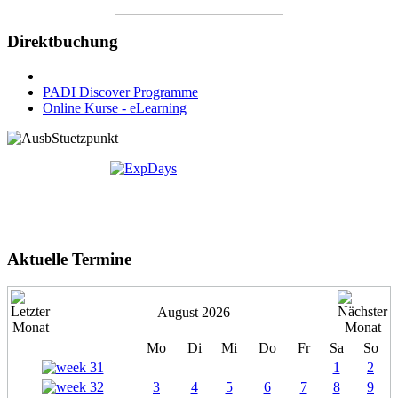
Direktbuchung
PADI Discover Programme
Online Kurse - eLearning
Aktuelle Termine
August 2026
Mo
Di
Mi
Do
Fr
Sa
So
1
2
3
4
5
6
7
8
9