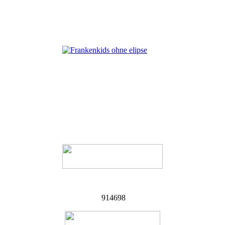
914698