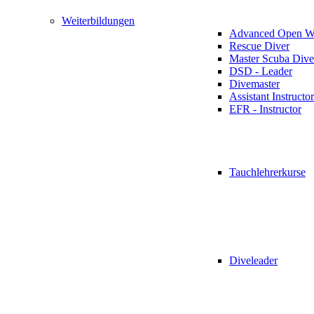
Weiterbildungen
Advanced Open Wa
Rescue Diver
Master Scuba Dive
DSD - Leader
Divemaster
Assistant Instructor
EFR - Instructor
Tauchlehrerkurse
Diveleader