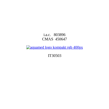
i.a.c. 803896
CMAS 450647
IT30503