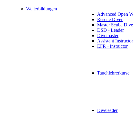
Weiterbildungen
Advanced Open Wa
Rescue Diver
Master Scuba Dive
DSD - Leader
Divemaster
Assistant Instructor
EFR - Instructor
Tauchlehrerkurse
Diveleader