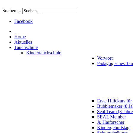
Suchen ...
Facebook
Home
Aktuelles
Tauchschule
Kindertauchschule
Vorwort
Pädagogisches Ta
Erste Hilfekurs für
Bubblemaker (8 Ja
Seal Team (8 Jahre
SEAL Member
Jr. Haiforscher
Kindergeburtstag
Schnorchelkurse