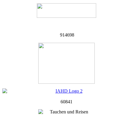
914698
60841