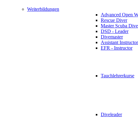
Weiterbildungen
Advanced Open Wa
Rescue Diver
Master Scuba Dive
DSD - Leader
Divemaster
Assistant Instructor
EFR - Instructor
Tauchlehrerkurse
Diveleader