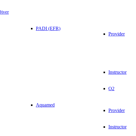
Diver
PADI (EFR)
Provider
Instructor
O2
Aquamed
Provider
Instructor