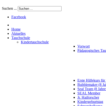
Suchen ...
Facebook
Home
Aktuelles
Tauchschule
Kindertauchschule
Vorwort
Pädagogisches Ta
Erste Hilfekurs für
Bubblemaker (8 Ja
Seal Team (8 Jahre
SEAL Member
Jr. Haiforscher
Kindergeburtstag
Schnorchelkurse