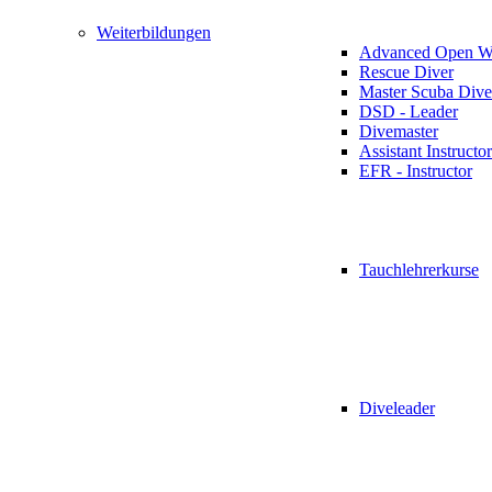
Weiterbildungen
Advanced Open Wa
Rescue Diver
Master Scuba Dive
DSD - Leader
Divemaster
Assistant Instructor
EFR - Instructor
Tauchlehrerkurse
Diveleader