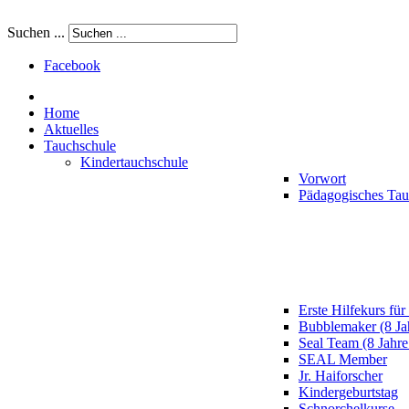
Suchen ...
Facebook
Home
Aktuelles
Tauchschule
Kindertauchschule
Vorwort
Pädagogisches Ta
Erste Hilfekurs für
Bubblemaker (8 Ja
Seal Team (8 Jahre
SEAL Member
Jr. Haiforscher
Kindergeburtstag
Schnorchelkurse