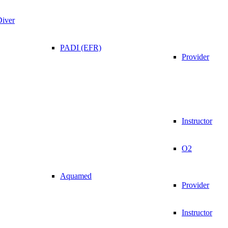
Diver
PADI (EFR)
Provider
Instructor
O2
Aquamed
Provider
Instructor