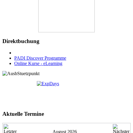
Direktbuchung
PADI Discover Programme
Online Kurse - eLearning
Aktuelle Termine
August 2026