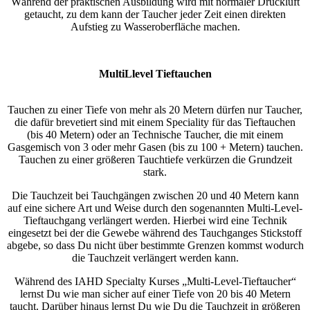
Während der praktischen Ausbildung wird mit normaler Druckluft
getaucht, zu dem kann der Taucher jeder Zeit einen direkten
Aufstieg zu Wasseroberfläche machen.
MultiLlevel Tieftauchen
Tauchen zu einer Tiefe von mehr als 20 Metern dürfen nur Taucher,
die dafür brevetiert sind mit einem Speciality für das Tieftauchen
(bis 40 Metern) oder an Technische Taucher, die mit einem
Gasgemisch von 3 oder mehr Gasen (bis zu 100 + Metern) tauchen.
Tauchen zu einer größeren Tauchtiefe verkürzen die Grundzeit
stark.
Die Tauchzeit bei Tauchgängen zwischen 20 und 40 Metern kann
auf eine sichere Art und Weise durch den sogenannten Multi-Level-
Tieftauchgang verlängert werden. Hierbei wird eine Technik
eingesetzt bei der die Gewebe während des Tauchganges Stickstoff
abgebe, so dass Du nicht über bestimmte Grenzen kommst wodurch
die Tauchzeit verlängert werden kann.
Während des IAHD Specialty Kurses „Multi-Level-Tieftaucher“
lernst Du wie man sicher auf einer Tiefe von 20 bis 40 Metern
taucht. Darüber hinaus lernst Du wie Du die Tauchzeit in größeren