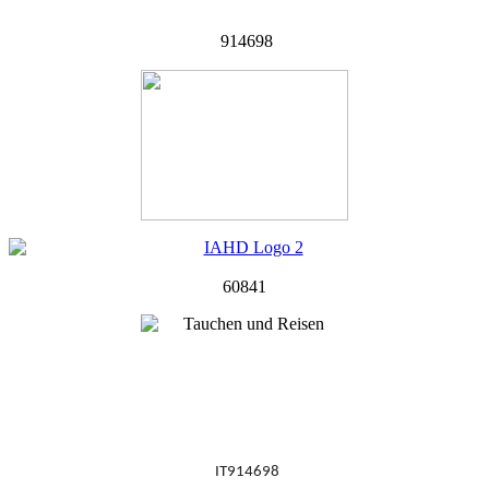
914698
60841
IT914698