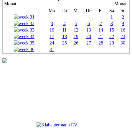
Mo
Di
Mi
Do
Fr
Sa
So
1
2
3
4
5
6
7
8
9
10
11
12
13
14
15
16
17
18
19
20
21
22
23
24
25
26
27
28
29
30
31