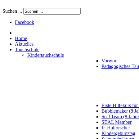
Suchen ...
Facebook
Home
Aktuelles
Tauchschule
Kindertauchschule
Vorwort
Pädagogisches Ta
Erste Hilfekurs für
Bubblemaker (8 Ja
Seal Team (8 Jahre
SEAL Member
Jr. Haiforscher
Kindergeburtstag
Schnorchelkurse