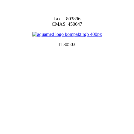
i.a.c. 803896
CMAS 450647
IT30503