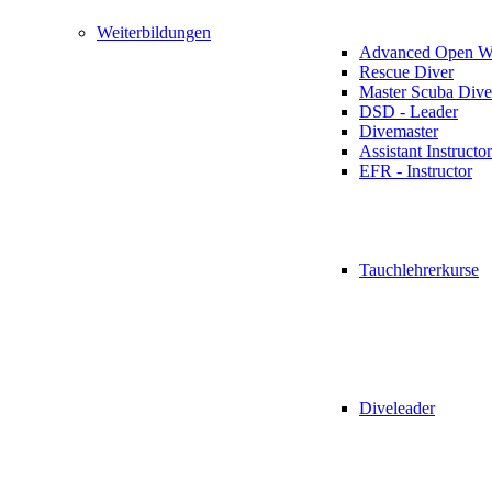
Weiterbildungen
Advanced Open Wa
Rescue Diver
Master Scuba Dive
DSD - Leader
Divemaster
Assistant Instructor
EFR - Instructor
Tauchlehrerkurse
Diveleader