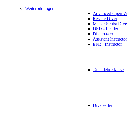
Weiterbildungen
Advanced Open Wa
Rescue Diver
Master Scuba Dive
DSD - Leader
Divemaster
Assistant Instructor
EFR - Instructor
Tauchlehrerkurse
Diveleader