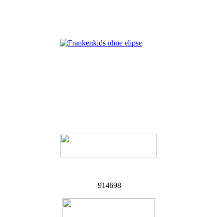
914698