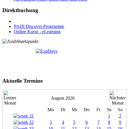
Direktbuchung
PADI Discover Programme
Online Kurse - eLearning
Aktuelle Termine
August 2026
Mo
Di
Mi
Do
Fr
Sa
So
1
2
3
4
5
6
7
8
9
10
11
12
13
14
15
16