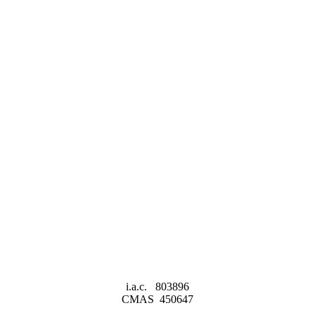
i.a.c. 803896
CMAS 450647