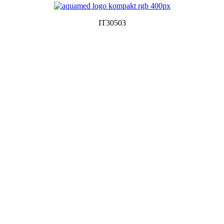
IT30503