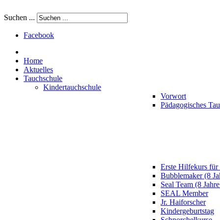
Suchen ...
Facebook
Home
Aktuelles
Tauchschule
Kindertauchschule
Vorwort
Pädagogisches Ta
Erste Hilfekurs für
Bubblemaker (8 Ja
Seal Team (8 Jahre
SEAL Member
Jr. Haiforscher
Kindergeburtstag
Schnorchelkurse