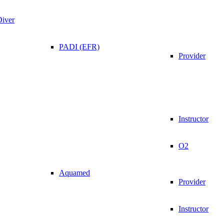
Diver
PADI (EFR)
Provider
Instructor
O2
Aquamed
Provider
Instructor