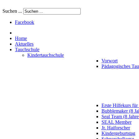
Suchen ...
Facebook
Home
Aktuelles
Tauchschule
Kindertauchschule
Vorwort
Pädagogisches Ta
Erste Hilfekurs für
Bubblemaker (8 Ja
Seal Team (8 Jahre
SEAL Member
Jr. Haiforscher
Kindergeburtstag
Schnorchelkurse