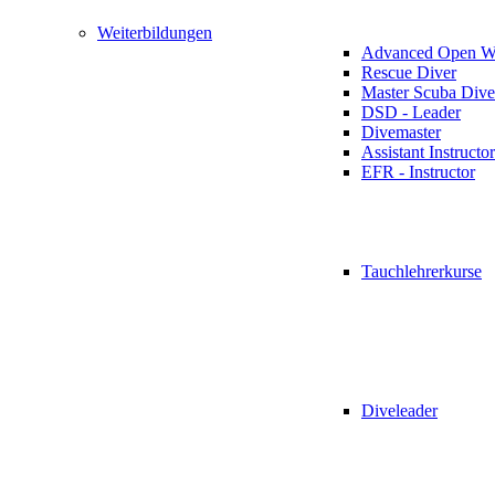
Weiterbildungen
Advanced Open Wa
Rescue Diver
Master Scuba Dive
DSD - Leader
Divemaster
Assistant Instructor
EFR - Instructor
Tauchlehrerkurse
Diveleader