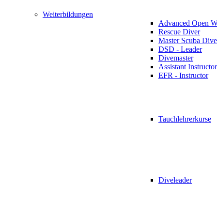
Weiterbildungen
Advanced Open Wa
Rescue Diver
Master Scuba Dive
DSD - Leader
Divemaster
Assistant Instructor
EFR - Instructor
Tauchlehrerkurse
Diveleader