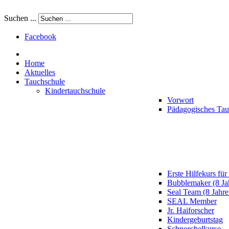
Suchen ...
Facebook
Home
Aktuelles
Tauchschule
Kindertauchschule
Vorwort
Pädagogisches Ta
Erste Hilfekurs für
Bubblemaker (8 Ja
Seal Team (8 Jahre
SEAL Member
Jr. Haiforscher
Kindergeburtstag
Schnorchelkurse