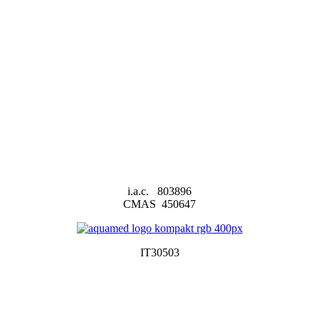
i.a.c. 803896
CMAS 450647
IT30503