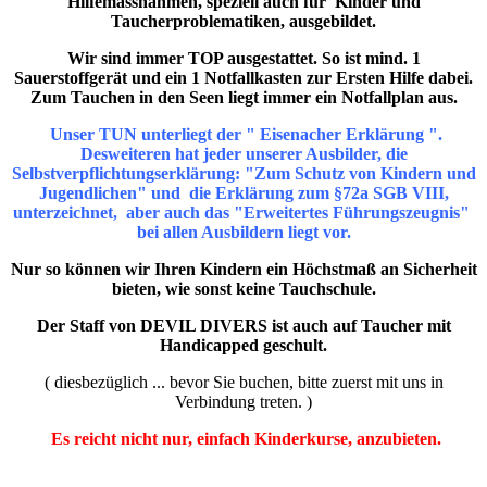
Hilfemassnahmen, speziell auch für Kinder und
Taucherproblematiken, ausgebildet.
Wir sind immer TOP ausgestattet. So ist mind. 1
Sauerstoffgerät und ein 1 Notfallkasten zur Ersten Hilfe dabei.
Zum Tauchen in den Seen liegt immer ein Notfallplan aus.
Unser TUN unterliegt der " Eisenacher Erklärung ".
Desweiteren hat jeder unserer Ausbilder, die
Selbstverpflichtungserklärung: "Zum Schutz von Kindern und
Jugendlichen" und die Erklärung zum §72a SGB VIII,
unterzeichnet, aber auch das "Erweitertes Führungszeugnis"
bei allen Ausbildern liegt vor.
Nur so können wir Ihren Kindern ein Höchstmaß an Sicherheit
bieten, wie sonst keine Tauchschule.
Der Staff von DEVIL DIVERS ist auch auf Taucher mit
Handicapped geschult.
( diesbezüglich ... bevor Sie buchen, bitte zuerst mit uns in
Verbindung treten. )
Es reicht nicht nur, einfach Kinderkurse, anzubieten.