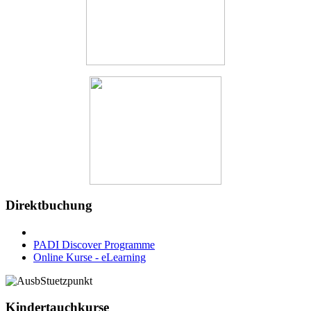
Direktbuchung
PADI Discover Programme
Online Kurse - eLearning
Kindertauchkurse