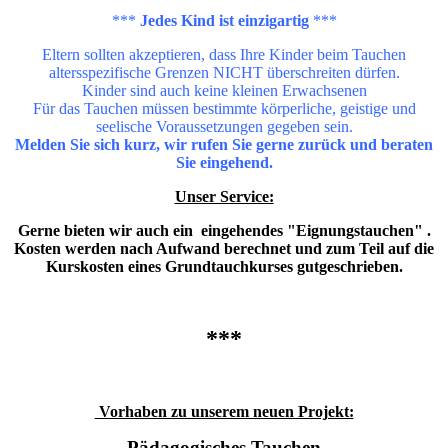
***
Jedes Kind ist einzigartig
***
Eltern sollten akzeptieren, dass Ihre Kinder beim Tauchen
altersspezifische Grenzen NICHT überschreiten dürfen.
Kinder sind auch keine kleinen Erwachsenen
Für das Tauchen müssen bestimmte körperliche, geistige und
seelische Voraussetzungen gegeben sein.
Melden Sie sich kurz, wir rufen Sie gerne zurück und beraten
Sie eingehend.
Unser Service:
G
erne bieten wir auch ein eingehendes "Eignungstauchen" .
Kosten werden nach Aufwand berechnet und zum Teil auf die
Kurskosten eines Grundtauchkurses gutgeschrieben.
***
Vorhaben zu unserem neuen Projekt:
Pädagogisches Tauchen