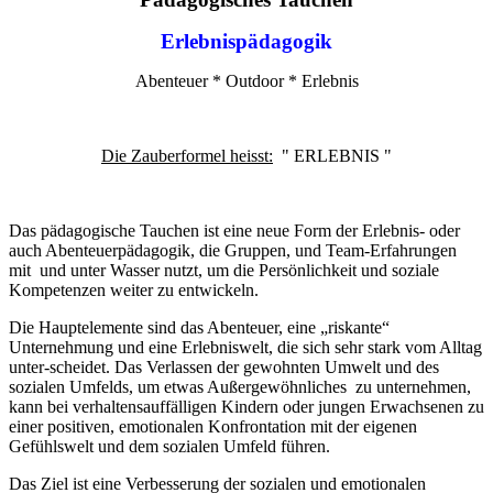
Erlebnispädagogik
Abenteuer * Outdoor * Erlebnis
Die Zauberformel heisst:
" ERLEBNIS "
Das pädagogische Tauchen ist eine neue Form der Erlebnis- oder
auch Abenteuerpädagogik, die Gruppen, und Team-Erfahrungen
mit und unter Wasser nutzt, um die Persönlichkeit und soziale
Kompetenzen weiter zu entwickeln.
Die Hauptelemente sind das Abenteuer, eine „riskante“
Unternehmung und eine Erlebniswelt, die sich sehr stark vom Alltag
unter-scheidet. Das Verlassen der gewohnten Umwelt und des
sozialen Umfelds, um etwas Außergewöhnliches zu unternehmen,
kann bei verhaltensauffälligen Kindern oder jungen Erwachsenen zu
einer positiven, emotionalen Konfrontation mit der eigenen
Gefühlswelt und dem sozialen Umfeld führen.
Das Ziel ist eine Verbesserung der sozialen und emotionalen