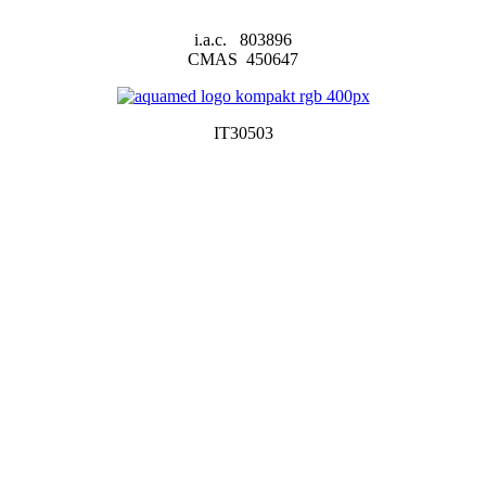
i.a.c. 803896
CMAS 450647
IT30503