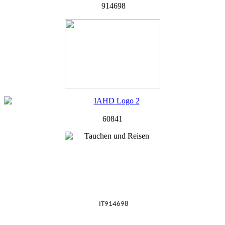
914698
60841
IT914698