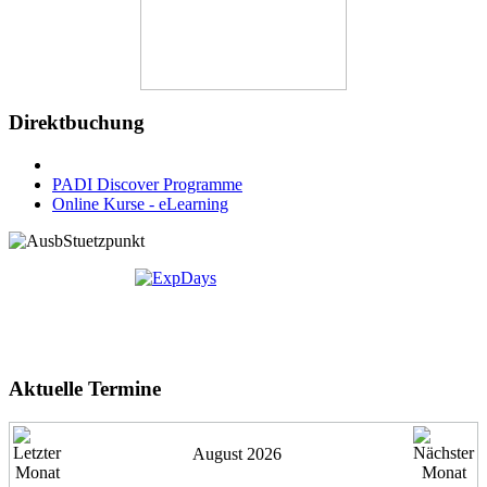
Direktbuchung
PADI Discover Programme
Online Kurse - eLearning
Aktuelle Termine
August 2026