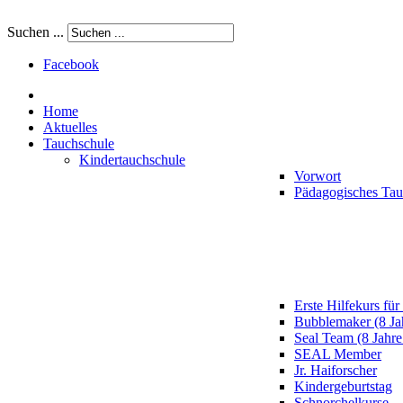
Suchen ...
Facebook
Home
Aktuelles
Tauchschule
Kindertauchschule
Vorwort
Pädagogisches Ta
Erste Hilfekurs für
Bubblemaker (8 Ja
Seal Team (8 Jahre
SEAL Member
Jr. Haiforscher
Kindergeburtstag
Schnorchelkurse