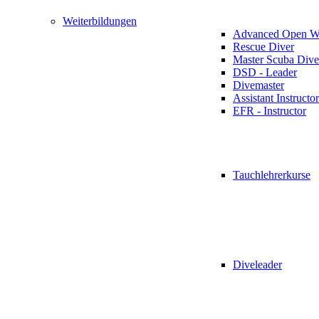
Weiterbildungen
Advanced Open Wa
Rescue Diver
Master Scuba Dive
DSD - Leader
Divemaster
Assistant Instructor
EFR - Instructor
Tauchlehrerkurse
Diveleader