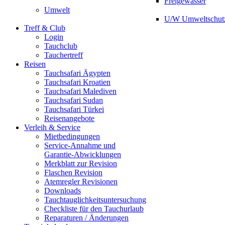
Freigewässer
Umwelt
U/W Umweltschut
Treff & Club
Login
Tauchclub
Tauchertreff
Reisen
Tauchsafari Ägypten
Tauchsafari Kroatien
Tauchsafari Malediven
Tauchsafari Sudan
Tauchsafari Türkei
Reisenangebote
Verleih & Service
Mietbedingungen
Service-Annahme und
Garantie-Abwicklungen
Merkblatt zur Revision
Flaschen Revision
Atemregler Revisionen
Downloads
Tauchtauglichkeitsuntersuchung
Checkliste für den Tauchurlaub
Reparaturen / Änderungen