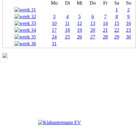
Mo
Di
Mi
Do
Fr
Sa
So
1
2
3
4
5
6
7
8
9
10
11
12
13
14
15
16
17
18
19
20
21
22
23
24
25
26
27
28
29
30
31