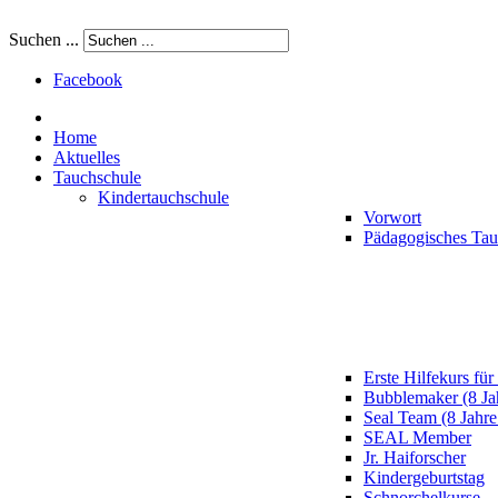
Suchen ...
Facebook
Home
Aktuelles
Tauchschule
Kindertauchschule
Vorwort
Pädagogisches Ta
Erste Hilfekurs für
Bubblemaker (8 Ja
Seal Team (8 Jahre
SEAL Member
Jr. Haiforscher
Kindergeburtstag
Schnorchelkurse