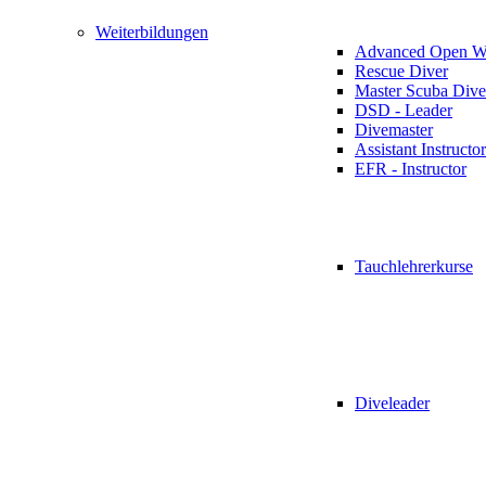
Weiterbildungen
Advanced Open Wa
Rescue Diver
Master Scuba Dive
DSD - Leader
Divemaster
Assistant Instructor
EFR - Instructor
Tauchlehrerkurse
Diveleader