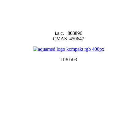
i.a.c. 803896
CMAS 450647
IT30503