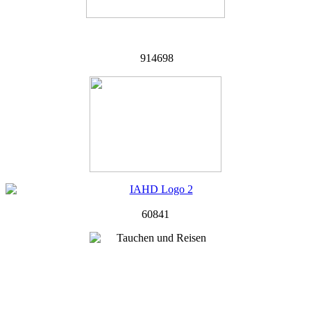
914698
60841