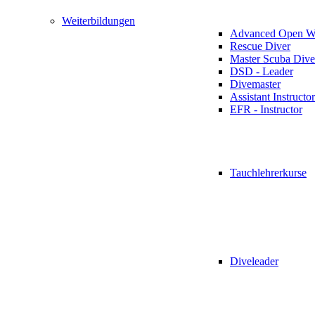
Weiterbildungen
Advanced Open Wa
Rescue Diver
Master Scuba Dive
DSD - Leader
Divemaster
Assistant Instructor
EFR - Instructor
Tauchlehrerkurse
Diveleader