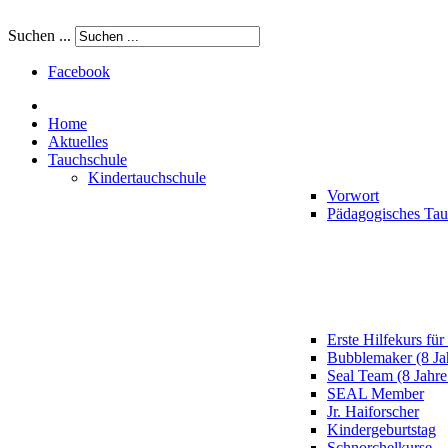
Suchen ...
Facebook
Home
Aktuelles
Tauchschule
Kindertauchschule
Vorwort
Pädagogisches Ta
Erste Hilfekurs für
Bubblemaker (8 Ja
Seal Team (8 Jahre
SEAL Member
Jr. Haiforscher
Kindergeburtstag
Schnorchelkurse