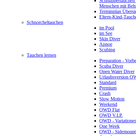
Schnuppertauchen 
Menschen mit Beh
Terminplan Übersi
Eltern-Kind-Tauch
Schnorcheltauchen
im Pool
im See
Skin Diver
Apnoe
Scubing
Tauchen lernen
Preparation - Vorb
Scuba Diver
Open Water Diver
Urlaubsversion 
Standard
Premium
Crash
Slow Motion
Weekend
OWD Flat
OWD V.I.P.
OWD - Variatione
One Week
OWD - Sidemount