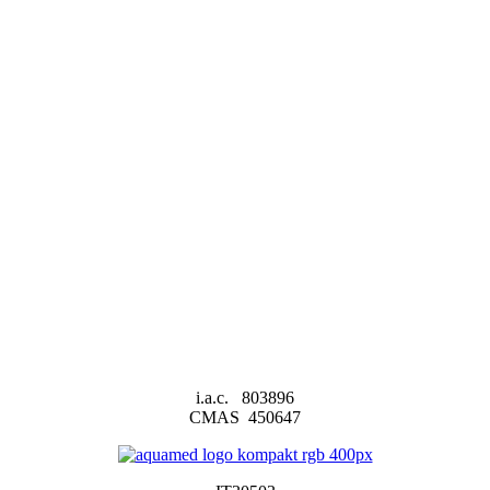
i.a.c. 803896
CMAS 450647