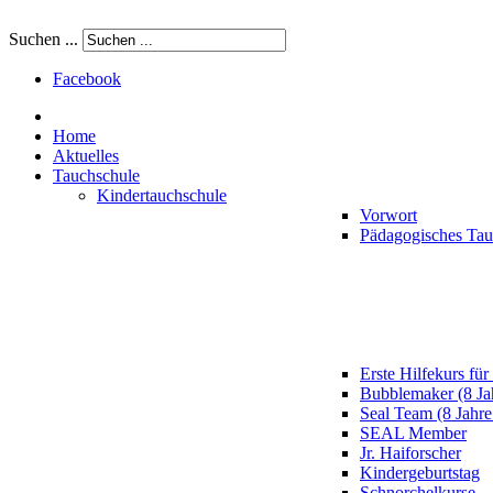
Suchen ...
Facebook
Home
Aktuelles
Tauchschule
Kindertauchschule
Vorwort
Pädagogisches Ta
Erste Hilfekurs für
Bubblemaker (8 Ja
Seal Team (8 Jahre
SEAL Member
Jr. Haiforscher
Kindergeburtstag
Schnorchelkurse