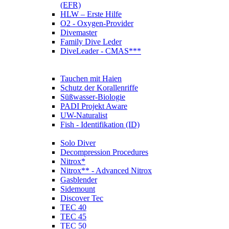
(EFR)
HLW – Erste Hilfe
O2 - Oxygen-Provider
Divemaster
Family Dive Leder
DiveLeader - CMAS***
Tauchen mit Haien
Schutz der Korallenriffe
Süßwasser-Biologie
PADI Projekt Aware
UW-Naturalist
Fish - Identifikation (ID)
Solo Diver
Decompression Procedures
Nitrox*
Nitrox** - Advanced Nitrox
Gasblender
Sidemount
Discover Tec
TEC 40
TEC 45
TEC 50