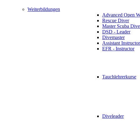
Weiterbildungen
Advanced Open Wa
Rescue Diver
Master Scuba Dive
DSD - Leader
Divemaster
Assistant Instructor
EFR - Instructor
Tauchlehrerkurse
Diveleader