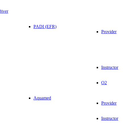
Diver
PADI (EFR)
Provider
Instructor
O2
Aquamed
Provider
Instructor