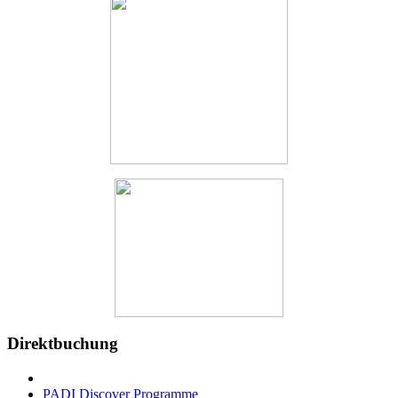
Direktbuchung
PADI Discover Programme