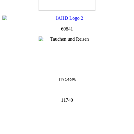
60841
IT914698
11740