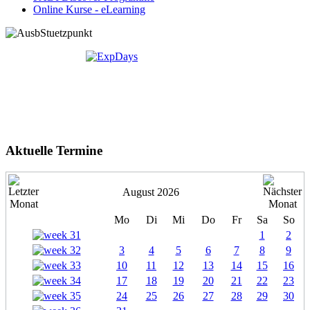
Online Kurse - eLearning
Aktuelle Termine
August 2026
Mo
Di
Mi
Do
Fr
Sa
So
1
2
3
4
5
6
7
8
9
10
11
12
13
14
15
16
17
18
19
20
21
22
23
24
25
26
27
28
29
30