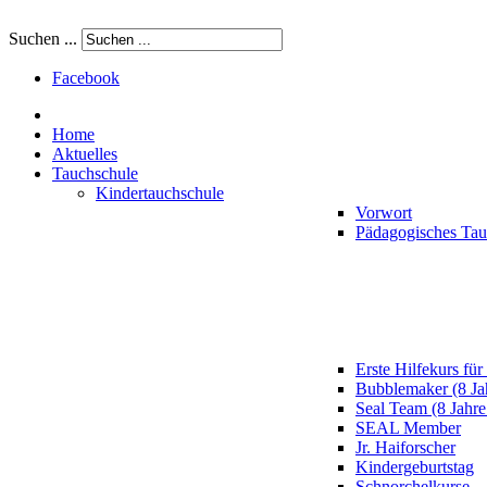
Suchen ...
Facebook
Home
Aktuelles
Tauchschule
Kindertauchschule
Vorwort
Pädagogisches Ta
Erste Hilfekurs für
Bubblemaker (8 Ja
Seal Team (8 Jahre
SEAL Member
Jr. Haiforscher
Kindergeburtstag
Schnorchelkurse