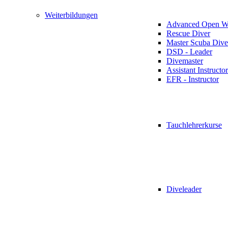
Weiterbildungen
Advanced Open Wa
Rescue Diver
Master Scuba Dive
DSD - Leader
Divemaster
Assistant Instructor
EFR - Instructor
Tauchlehrerkurse
Diveleader