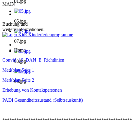
01.jpg
MAIN
05.jpg
Buchung und
weitere Informationen:
07.jpg
Home
Convid_19_DAN_E_Richtlinien
03.jpg
Merkblatt Seite 1
Merkblatt Seite 2
08.jpg
Erhebung von Kontaktpersonen
PADI Gesundheitszustand )Selbtsauskunft)
*******************************************************