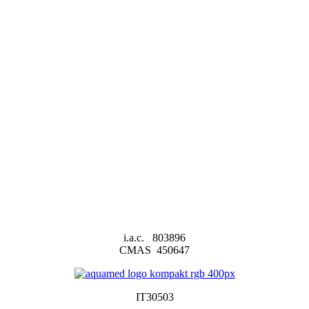
i.a.c. 803896
CMAS 450647
IT30503